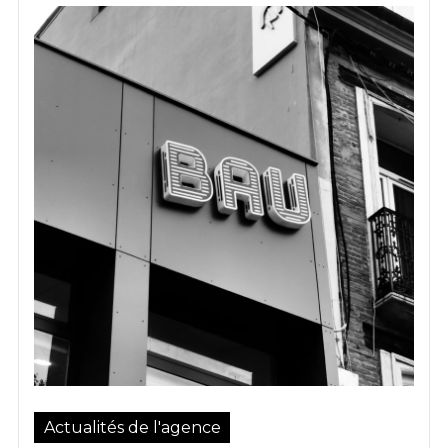
Publications presse
Demander un devis
PORTFOLIO
GOODIES
BLOG
CONTACT
Actualités de l'agence