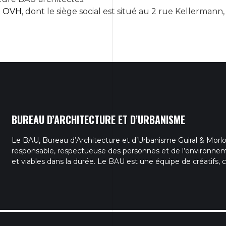
é
OVH
, dont le siège social est situé au 2 rue Kellermann
BUREAU D’ARCHITECTURE ET D’URBANISME
Le BAU, Bureau d’Architecture et d’Urbanisme Guiral & Morlon
responsable, respectueuse des personnes et de l’environne
et viables dans la durée. Le BAU est une équipe de créatifs