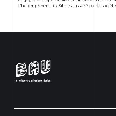
L’hébergement du Site est assuré par la sociét