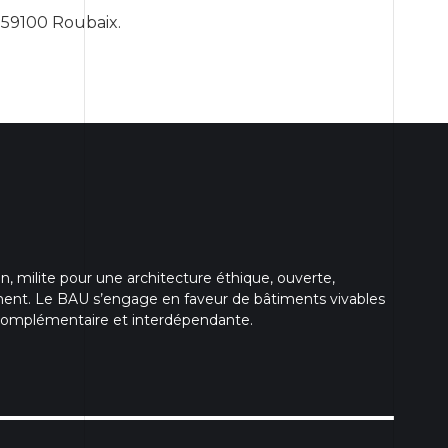
, 59100 Roubaix.
, milite pour une architecture éthique, ouverte,
ment. Le BAU s’engage en faveur de bâtiments vivables
, complémentaire et interdépendante.