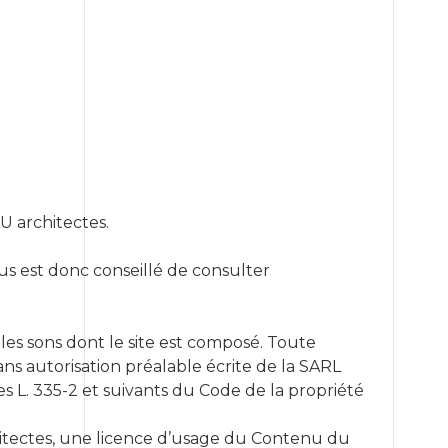
U architectes.
ous est donc conseillé de consulter
les sons dont le site est composé. Toute
ns autorisation préalable écrite de la SARL
es L. 335-2 et suivants du Code de la propriété
chitectes, une licence d’usage du Contenu du