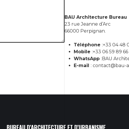
BAU Architecture Bureau
23 rue Jeanne d’Arc
66000 Perpignan.
Téléphone
:+33 04 48 
Mobile
:+33 06 59 89 66
WhatsApp
:BAU Archit
E-mail
: contact@bau-ar
BUREAU D’ARCHITECTURE ET D’URBANISME