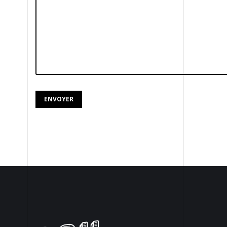
Demander un devis
PORTFOLIO
GOODIES
BLOG
CONTACT